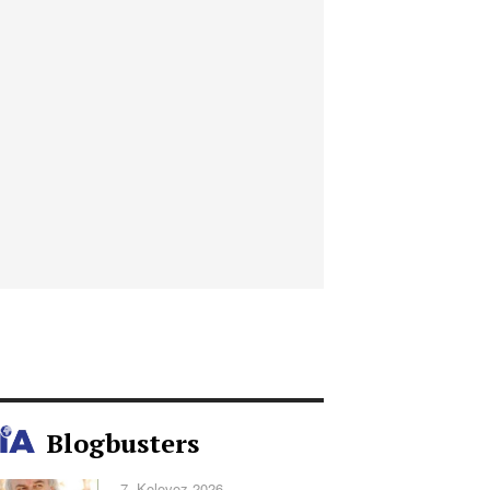
Blogbusters
7. Kolovoz 2026.