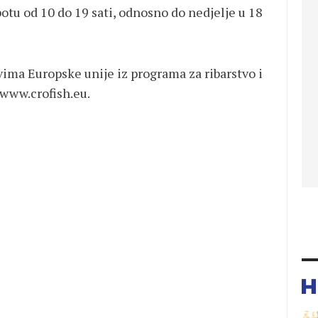
botu od 10 do 19 sati, odnosno do nedjelje u 18
vima Europske unije iz programa za ribarstvo i
 www.crofish.eu.