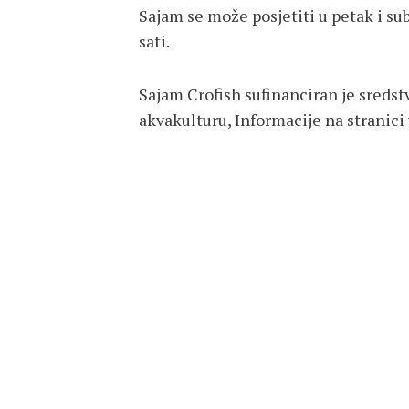
Sajam se može posjetiti u petak i su
sati.
Sajam Crofish sufinanciran je sredst
akvakulturu, Informacije na stranici