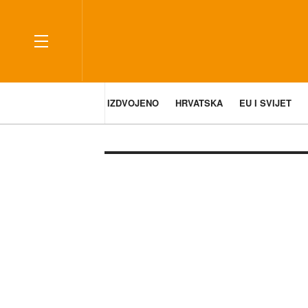
IZDVOJENO
HRVATSKA
EU I SVIJET