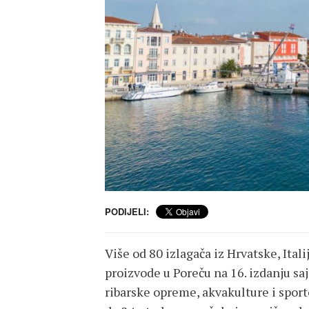
PODIJELI:
Više od 80 izlagača iz Hrvatske, Itali
proizvode u Poreču na 16. izdanju s
ribarske opreme, akvakulture i sporto