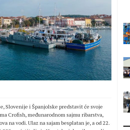
je, Slovenije i Španjolske predstavit će svoje
ajma Crofish, međunarodnom sajmu ribarstva,
va na vodi. Ulaz na sajam besplatan je, a od 22.