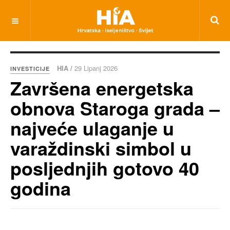
HIA /
29 Lipanj 2026
INVESTICIJE
Završena energetska
obnova Staroga grada –
najveće ulaganje u
varaždinski simbol u
posljednjih gotovo 40
godina