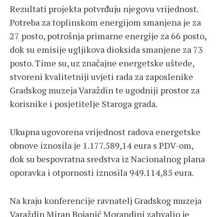
Rezultati projekta potvrđuju njegovu vrijednost.
Potreba za toplinskom energijom smanjena je za
27 posto, potrošnja primarne energije za 66 posto,
dok su emisije ugljikova dioksida smanjene za 73
posto. Time su, uz značajne energetske uštede,
stvoreni kvalitetniji uvjeti rada za zaposlenike
Gradskog muzeja Varaždin te ugodniji prostor za
korisnike i posjetitelje Staroga grada.
Ukupna ugovorena vrijednost radova energetske
obnove iznosila je 1.177.589,14 eura s PDV-om,
dok su bespovratna sredstva iz Nacionalnog plana
oporavka i otpornosti iznosila 949.114,85 eura.
Na kraju konferencije ravnatelj Gradskog muzeja
Varaždin Miran Bojanić Morandini zahvalio je