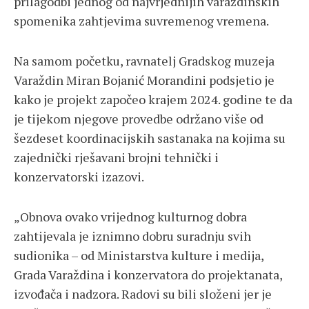
prilagodbi jednog od najvrjednijih varaždinskih
spomenika zahtjevima suvremenog vremena.
Na samom početku, ravnatelj Gradskog muzeja
Varaždin Miran Bojanić Morandini podsjetio je
kako je projekt započeo krajem 2024. godine te da
je tijekom njegove provedbe održano više od
šezdeset koordinacijskih sastanaka na kojima su
zajednički rješavani brojni tehnički i
konzervatorski izazovi.
„Obnova ovako vrijednog kulturnog dobra
zahtijevala je iznimno dobru suradnju svih
sudionika – od Ministarstva kulture i medija,
Grada Varaždina i konzervatora do projektanata,
izvođača i nadzora. Radovi su bili složeni jer je