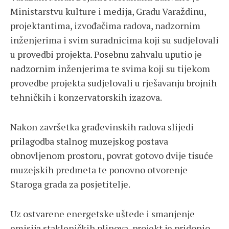
Ministarstvu kulture i medija, Gradu Varaždinu,
projektantima, izvođačima radova, nadzornim
inženjerima i svim suradnicima koji su sudjelovali
u provedbi projekta. Posebnu zahvalu uputio je
nadzornim inženjerima te svima koji su tijekom
provedbe projekta sudjelovali u rješavanju brojnih
tehničkih i konzervatorskih izazova.
Nakon završetka građevinskih radova slijedi
prilagodba stalnog muzejskog postava
obnovljenom prostoru, povrat gotovo dvije tisuće
muzejskih predmeta te ponovno otvorenje
Staroga grada za posjetitelje.
Uz ostvarene energetske uštede i smanjenje
emisija stakleničkih plinova, projekt je pridonio