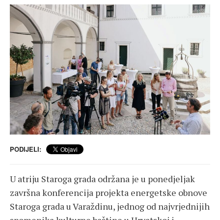
PODIJELI:
U atriju Staroga grada održana je u ponedjeljak
završna konferencija projekta energetske obnove
Staroga grada u Varaždinu, jednog od najvrjednijih