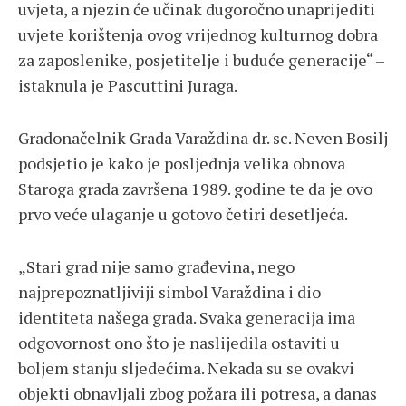
uvjeta, a njezin će učinak dugoročno unaprijediti
uvjete korištenja ovog vrijednog kulturnog dobra
za zaposlenike, posjetitelje i buduće generacije“ –
istaknula je Pascuttini Juraga.
Gradonačelnik Grada Varaždina dr. sc. Neven Bosilj
podsjetio je kako je posljednja velika obnova
Staroga grada završena 1989. godine te da je ovo
prvo veće ulaganje u gotovo četiri desetljeća.
„Stari grad nije samo građevina, nego
najprepoznatljiviji simbol Varaždina i dio
identiteta našega grada. Svaka generacija ima
odgovornost ono što je naslijedila ostaviti u
boljem stanju sljedećima. Nekada su se ovakvi
objekti obnavljali zbog požara ili potresa, a danas