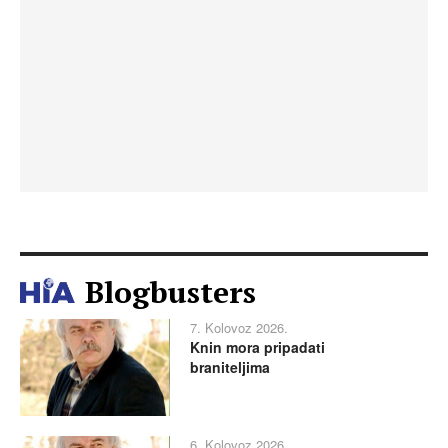
Blogbusters
7. Kolovoz 2026.
Knin mora pripadati
braniteljima
6. Kolovoz 2026.