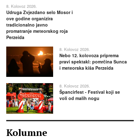
8. Kolovoz 2026.
Udruga Zvjezdano selo Mosor i
ove godine organizira
tradicionalno javno
promatranje meteorskog roja
Perzeida
8. Kolovoz 2026.
Nebo 12. kolovoza priprema
pravi spektakl: pomrčina Sunca
i meteorska kiša Perzeida
8. Kolovoz 2026.
Špancirfest - Festival koji se
voli od malih nogu
Kolumne