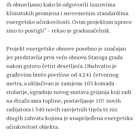
ih obnavljamo kako bi odgovorili izazovima
klimatskih promjena i suvremenim standardima
energetske učinkovitosti. Ovim projektom upravo
smo to postigli“ – rekao je gradonačelnik.
Projekt energetske obnove posebno je značajan
jer predstavlja prvu veću obnovu Staroga grada
nakon gotovo četiri desetljeća. Obuhvatio je
građevinu bruto površine od 4.241 četvornog
metra, a uključivao je zamjenu 105 komada
stolarije, ugradnju novog sustava grijanja koji radi
na dizalicama topline, postavljanje 107 novih
radijatora i 340 novih rasvjetnih tijela te niz
drugih zahvata kojima je unaprijeđena energetska
učinkovitost objekta.