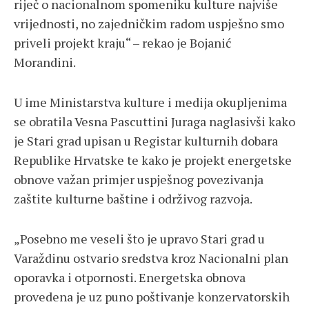
riječ o nacionalnom spomeniku kulture najviše
vrijednosti, no zajedničkim radom uspješno smo
priveli projekt kraju“ – rekao je Bojanić
Morandini.
U ime Ministarstva kulture i medija okupljenima
se obratila Vesna Pascuttini Juraga naglasivši kako
je Stari grad upisan u Registar kulturnih dobara
Republike Hrvatske te kako je projekt energetske
obnove važan primjer uspješnog povezivanja
zaštite kulturne baštine i održivog razvoja.
„Posebno me veseli što je upravo Stari grad u
Varaždinu ostvario sredstva kroz Nacionalni plan
oporavka i otpornosti. Energetska obnova
provedena je uz puno poštivanje konzervatorskih