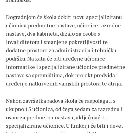
Dogradnjom će škola dobiti novu specijaliziranu
učionicu predmetne nastave, učionice razredne
nastave, dva kabineta, dizalo za osobe s
invaliditetom i smanjene pokretljivosti te
dodatne prostore za administraciju i tehničku
podršku. Na katu će biti uređene učionice
informatike i specijalizirane učionice predmetne
nastave sa spremištima, dok projekt predviđa i
uređenje natkrivenih vanjskih prostora te atrija.
Nakon završetka radova škola će raspolagati s
ukupno 15 učionica, od čega sedam za razrednu i
osam za predmetnu nastavu, uključujući tri
specijalizirane učionice. U funkciji će biti i devet