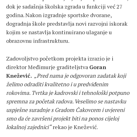
dok je sadašnja školska zgrada u funkciji već 27
godina. Nakon izgradnje sportske dvorane,
dogradnja škole predstavlja novi razvojni iskorak
kojim se nastavlja kontinuirano ulaganje u
obrazovnu infrastrukturu.
Zadovoljstvo početkom projekta izrazio je i
direktor Međimurje graditeljstva
Goran
Knežević
.
„Pred nama je odgovoran zadatak koji
želimo odraditi kvalitetno i u predviđenim
rokovima. Tvrtka je kadrovski i tehnološki potpuno
spremna za početak radova. Veselimo se nastavku
uspješne suradnje s Gradom Čakovcem i uvjereni
smo da će završeni projekt biti na ponos cijeloj
lokalnoj zajednici“
rekao je Knežević.