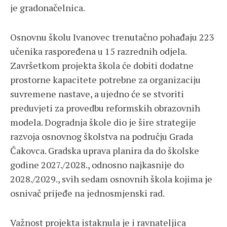
je gradonačelnica.
Osnovnu školu Ivanovec trenutačno pohađaju 223
učenika raspoređena u 15 razrednih odjela.
Završetkom projekta škola će dobiti dodatne
prostorne kapacitete potrebne za organizaciju
suvremene nastave, a ujedno će se stvoriti
preduvjeti za provedbu reformskih obrazovnih
modela. Dogradnja škole dio je šire strategije
razvoja osnovnog školstva na području Grada
Čakovca. Gradska uprava planira da do školske
godine 2027./2028., odnosno najkasnije do
2028./2029., svih sedam osnovnih škola kojima je
osnivač prijeđe na jednosmjenski rad.
Važnost projekta istaknula je i ravnateljica