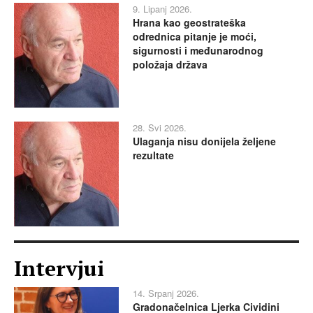
9. Lipanj 2026.
Hrana kao geostrateška
odrednica pitanje je moći,
sigurnosti i međunarodnog
položaja država
28. Svi 2026.
Ulaganja nisu donijela željene
rezultate
Intervjui
14. Srpanj 2026.
Gradonačelnica Ljerka Cividini