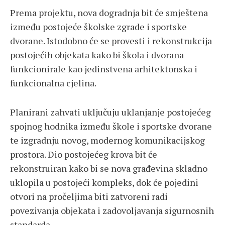
Prema projektu, nova dogradnja bit će smještena
između postojeće školske zgrade i sportske
dvorane. Istodobno će se provesti i rekonstrukcija
postojećih objekata kako bi škola i dvorana
funkcionirale kao jedinstvena arhitektonska i
funkcionalna cjelina.
Planirani zahvati uključuju uklanjanje postojećeg
spojnog hodnika između škole i sportske dvorane
te izgradnju novog, modernog komunikacijskog
prostora. Dio postojećeg krova bit će
rekonstruiran kako bi se nova građevina skladno
uklopila u postojeći kompleks, dok će pojedini
otvori na pročeljima biti zatvoreni radi
povezivanja objekata i zadovoljavanja sigurnosnih
standarda.