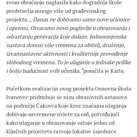
svom obraćanju naglasila kako dogradnja škole
predstavlja mnogo više od građevinskog
projekta.
„ Danas ne dobivamo samo nove učionice
i opremu. Otvaramo novo poglavlje u obrazovanju i
odrastanju generacija koje dolaze. Jednosmjenska
nastava donosi više vremena za obitelj, druženje,
izvannastavne aktivnosti i kvalitetnije provođenje
slobodnog vremena. To je ulaganje u jednake prilike
i bolju budućnost svih učenika.“
poručila je Karla.
Početkom realizacije ovog projekta Osnovna škola
Ivanovec pridružuje se nizu obrazovnih ustanova
na području Čakovca koje kroz značajna ulaganja
dobivaju suvremene uvjete za rad, potvrđujući
kako ulaganje u obrazovanje ostaje jedan od
ključnih prioriteta razvoja lokalne zajednice.