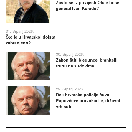
Zašto se iz povijesti Oluje briše
general Ivan Korade?
31. Srpanj 2026.
Što je u Hrvatskoj doista
zabranjeno?
30. Srpanj 2026.
Zakon štiti bjegunce, branitelji
trunu na sudovima
29. Srpanj 2026.
Dok hrvatska policija čuva
Pupovčeve provokacije, državni
vrh šuti