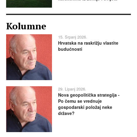
Kolumne
15. Srpanj 2026.
Hrvatska na raskrižju vlastite
budućnosti
29. Lipanj 2026.
Nova geopolitička strategija -
Po čemu se vrednuje
gospodarski položaj neke
države?