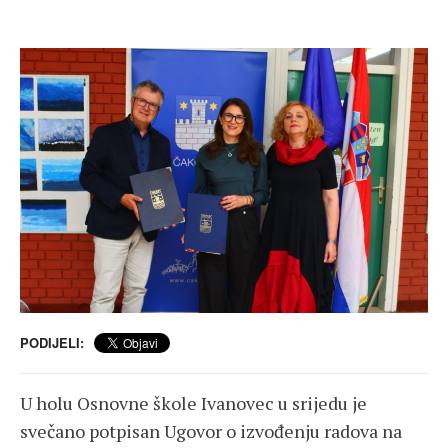
PODIJELI:
U holu Osnovne škole Ivanovec u srijedu je
svečano potpisan Ugovor o izvođenju radova na