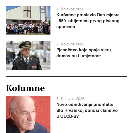
7. Kolovoz 2026.
Kuršanec proslavio Dan mjesta
i 559. obljetnicu prvog pisanog
spomena
7. Kolovoz 2026.
Pjesništvo koje spaja vjeru,
domovinu i umjetnost
Kolumne
6. Kolovoz 2026.
Novo određivanje prioriteta:
Što Hrvatskoj donosi članstvo
u OECD-u?