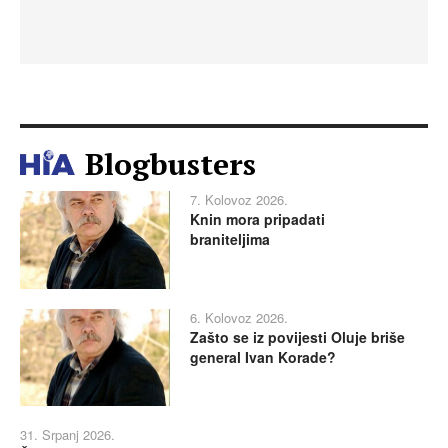
Blogbusters
7. Kolovoz 2026.
Knin mora pripadati
braniteljima
6. Kolovoz 2026.
Zašto se iz povijesti Oluje briše
general Ivan Korade?
31. Srpanj 2026.