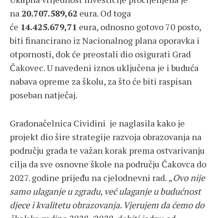
na
20.707.589,62
eura. Od toga
će
14.425.679,71
eura, odnosno gotovo 70 posto,
biti financirano iz Nacionalnog plana oporavka i
otpornosti, dok će preostali dio osigurati Grad
Čakovec. U navedeni iznos uključena je i buduća
nabava opreme za školu, za što će biti raspisan
poseban natječaj.
Gradonačelnica Cividini je naglasila kako je
projekt dio šire strategije razvoja obrazovanja na
području grada te važan korak prema ostvarivanju
cilja da sve osnovne škole na području Čakovca do
2027. godine prijeđu na cjelodnevni rad.
„Ovo nije
samo ulaganje u zgradu, već ulaganje u budućnost
djece i kvalitetu obrazovanja. Vjerujem da ćemo do