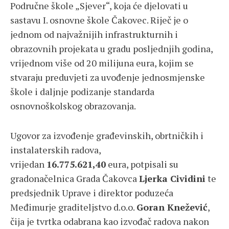
Područne škole „Sjever“, koja će djelovati u
sastavu I. osnovne škole Čakovec. Riječ je o
jednom od najvažnijih infrastrukturnih i
obrazovnih projekata u gradu posljednjih godina,
vrijednom više od 20 milijuna eura, kojim se
stvaraju preduvjeti za uvođenje jednosmjenske
škole i daljnje podizanje standarda
osnovnoškolskog obrazovanja.
Ugovor za izvođenje građevinskih, obrtničkih i
instalaterskih radova,
vrijedan
16.775.621,40
eura, potpisali su
gradonačelnica Grada Čakovca
Ljerka Cividini
te
predsjednik Uprave i direktor poduzeća
Međimurje graditeljstvo d.o.o.
Goran Knežević
,
čija je tvrtka odabrana kao izvođač radova nakon