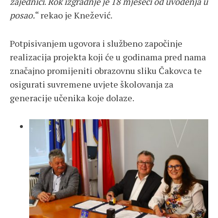
zajednici
.
Rok izgradnje je 18 mjeseci od uvođenja u
posao.
“ rekao je Knežević.
Potpisivanjem ugovora i službeno započinje
realizacija projekta koji će u godinama pred nama
značajno promijeniti obrazovnu sliku Čakovca te
osigurati suvremene uvjete školovanja za
generacije učenika koje dolaze.