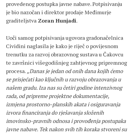
provedenog postupka javne nabave. Potpisivanju
je bio nazočan i direktor prodaje Međimurje
graditeljstva
Zoran Hunjadi
.
Uoči samog potpisivanja ugovora gradonačelnica
Cividini naglasila je kako je riječ o povijesnom
trenutku za razvoj obrazovnog sustava u Čakovcu
te završnici višegodišnjeg zahtjevnog pripremnog
procesa.
„Danas je jedan od onih dana kojih ćemo
se prisjećati kao ključnih u razvoju obrazovanja u
našem gradu. Iza nas su četiri godine intenzivnog
rada, od pripreme projektne dokumentacije,
izmjena prostorno-planskih akata i osiguravanja
izvora financiranja do rješavanja složenih
imovinsko-pravnih odnosa i provođenja postupaka
javne nabave. Tek nakon svih tih koraka stvoreni su