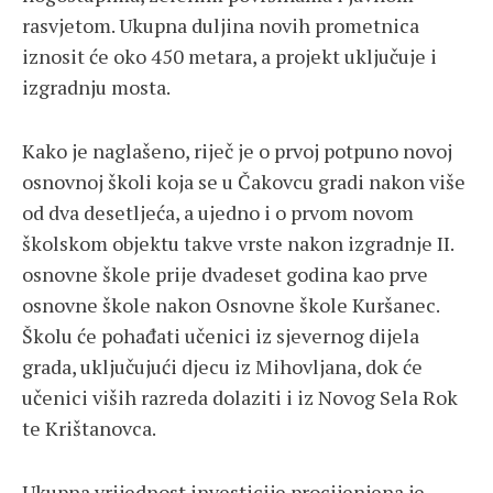
rasvjetom. Ukupna duljina novih prometnica
iznosit će oko 450 metara, a projekt uključuje i
izgradnju mosta.
Kako je naglašeno, riječ je o prvoj potpuno novoj
osnovnoj školi koja se u Čakovcu gradi nakon više
od dva desetljeća, a ujedno i o prvom novom
školskom objektu takve vrste nakon izgradnje II.
osnovne škole prije dvadeset godina kao prve
osnovne škole nakon Osnovne škole Kuršanec.
Školu će pohađati učenici iz sjevernog dijela
grada, uključujući djecu iz Mihovljana, dok će
učenici viših razreda dolaziti i iz Novog Sela Rok
te Krištanovca.
Ukupna vrijednost investicije procijenjena je