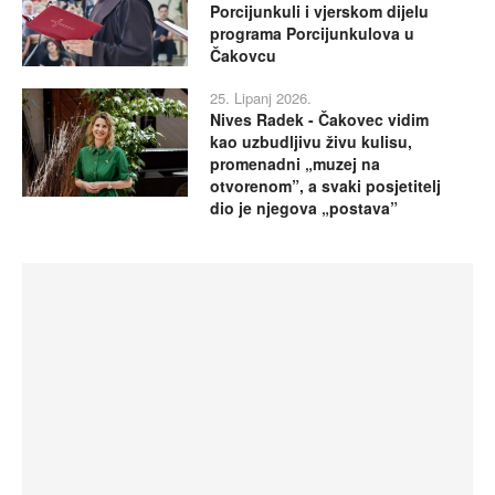
Porcijunkuli i vjerskom dijelu
programa Porcijunkulova u
Čakovcu
25. Lipanj 2026.
Nives Radek - Čakovec vidim
kao uzbudljivu živu kulisu,
promenadni „muzej na
otvorenom”, a svaki posjetitelj
dio je njegova „postava”