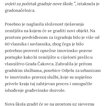
uvjeti za početak gradnje nove škole.“
, istaknula je
gradonačelnica.
Posebno je naglasila složenost rješavanja
zemljišta na kojem će se graditi novi objekt. Na
prostoru predviđenom za izgradnju bilo je više od
60 vlasnika i suvlasnika, zbog čega je bilo
potrebno provesti opsežne imovinsko-pravne
postupke kako bi zemljište u cijelosti prešlo u
vlasništvo Grada Čakovca. Zahvalila je pritom
gradskim službama, posebice Odjelu za urbanizam
te imovinsko-pravnoj službi, koje su uspješno
privele kraju taj zahtjevan proces i omogućile
ishođenje građevinske dozvole.
Nova škola gradit će se na prostoru uz sjevernu