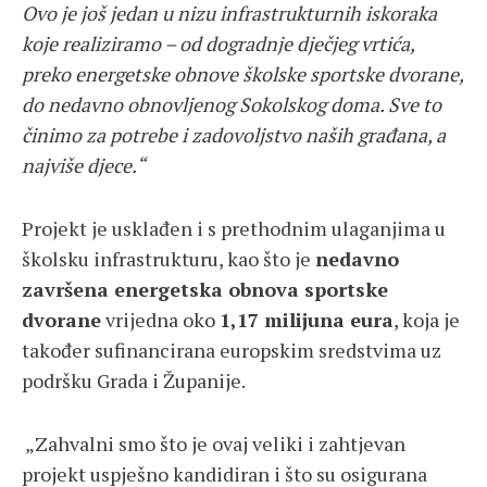
Ovo je još jedan u nizu infrastrukturnih iskoraka
koje realiziramo – od dogradnje dječjeg vrtića,
preko energetske obnove školske sportske dvorane,
do nedavno obnovljenog Sokolskog doma. Sve to
činimo za potrebe i zadovoljstvo naših građana, a
najviše djece.“
Projekt je usklađen i s prethodnim ulaganjima u
školsku infrastrukturu, kao što je
nedavno
završena energetska obnova sportske
dvorane
vrijedna oko
1,17 milijuna eura
, koja je
također sufinancirana europskim sredstvima uz
podršku Grada i Županije.
„Zahvalni smo što je ovaj veliki i zahtjevan
projekt uspješno kandidiran i što su osigurana