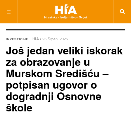
HIA /
25 Srpanj 2025
INVESTICIJE
Još jedan veliki iskorak
za obrazovanje u
Murskom Središću –
potpisan ugovor o
dogradnji Osnovne
škole