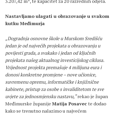
3.207,42 m², te kapacitet za 20 razrednih odjela.
Nastavljamo ulagati u obrazovanje u svakom
kutku Međimurja
„Dogradnja osnovne škole u Murskom Središću
jedan je od najvećih projekata u obrazovanju u
povijesti grada, a svakako i jedan od ključnih
projekata našeg aktualnog investicijskog ciklusa.
Vrijednost projekta premašuje 4 milijuna eura i
donosi konkretne promjene – nove učionice,
suvremenu opremu, informatičke i knjižnične
kabinete, pristup za osobe s invaliditetom te sve
uvjete za jednosmjensku nastavu,“
rekao je župan
Međimurske županije
Matija Posavec
te dodao
kako se trenutno nalazimo u najvećem