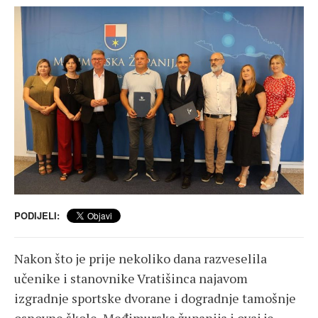
PODIJELI:
Nakon što je prije nekoliko dana razveselila
učenike i stanovnike Vratišinca najavom
izgradnje sportske dvorane i dogradnje tamošnje