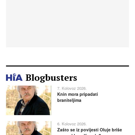
Blogbusters
7. Kolovoz 2026.
Knin mora pripadati
braniteljima
6. Kolovoz 2026.
Zašto se iz povijesti Oluje briše