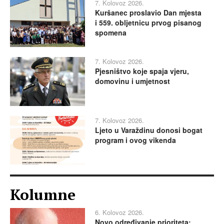
7. Kolovoz 2026.
Kuršanec proslavio Dan mjesta
i 559. obljetnicu prvog pisanog
spomena
7. Kolovoz 2026.
Pjesništvo koje spaja vjeru,
domovinu i umjetnost
7. Kolovoz 2026.
Ljeto u Varaždinu donosi bogat
program i ovog vikenda
Kolumne
6. Kolovoz 2026.
Novo određivanje prioriteta: