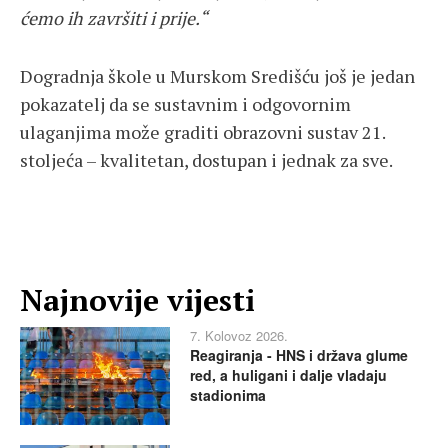
ćemo ih završiti i prije.“
Dogradnja škole u Murskom Središću još je jedan
pokazatelj da se sustavnim i odgovornim
ulaganjima može graditi obrazovni sustav 21.
stoljeća – kvalitetan, dostupan i jednak za sve.
Najnovije vijesti
7. Kolovoz 2026.
Reagiranja - HNS i država glume
red, a huligani i dalje vladaju
stadionima