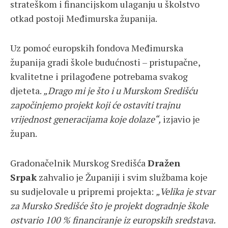
strateškom i financijskom ulaganju u školstvo
otkad postoji Međimurska županija.
Uz pomoć europskih fondova Međimurska
županija gradi škole budućnosti – pristupačne,
kvalitetne i prilagođene potrebama svakog
djeteta.
„Drago mi je što i u Murskom Središću
započinjemo projekt koji će ostaviti trajnu
vrijednost generacijama koje dolaze“,
izjavio je
župan.
Gradonačelnik Murskog Središća
Dražen
Srpak
zahvalio je Županiji i svim službama koje
su sudjelovale u pripremi projekta:
„Velika je stvar
za Mursko Središće što je projekt dogradnje škole
ostvario 100 % financiranje iz europskih sredstava.