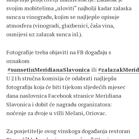
svojim mobitelima „uloviti“ najbolji kadar zalaska
sunca u vinogradu, kojim se najljepše opisuje
atmosfera (vinogradi, glazbenici, čaša vina,
osmijesi uz zalazak sunca isl.).
Fotografije treba objaviti na FB događaju s
oznakom
#sunsetinMeridianaSlavonica
ili
#zalazakMerid
U 21h stručna komisija će odabrati najljepšu
fotografiju koja će biti tijekom sljedećih mjesec
dana naslovnica Facebook stranice Meridiana
Slavonica i dobit će nagradu organizatora:
noćenje za dvoje u villi Melani, Oriovac.
Za posjetitelje ovog vinskoga događanja restoran