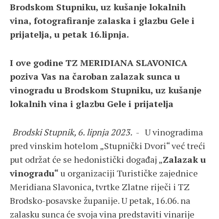
Brodskom Stupniku, uz kušanje lokalnih
vina, fotografiranje zalaska i glazbu Gele i
prijatelja, u petak 16.lipnja.
I ove godine TZ MERIDIANA SLAVONICA
poziva Vas na čaroban zalazak sunca u
vinogradu u Brodskom Stupniku, uz kušanje
lokalnih vina i glazbu Gele i prijatelja
Brodski Stupnik, 6. lipnja 2023.
- U vinogradima
pred vinskim hotelom „Stupnički Dvori“ već treći
put održat će se hedonistički događaj „
Zalazak u
vinogradu“
u organizaciji Turističke zajednice
Meridiana Slavonica, tvrtke Zlatne riječi i TZ
Brodsko-posavske županije. U petak, 16.06. na
zalasku sunca će svoja vina predstaviti vinarije