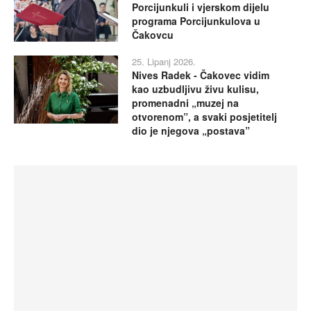
Porcijunkuli i vjerskom dijelu
programa Porcijunkulova u
Čakovcu
25. Lipanj 2026.
Nives Radek - Čakovec vidim
kao uzbudljivu živu kulisu,
promenadni „muzej na
otvorenom”, a svaki posjetitelj
dio je njegova „postava”