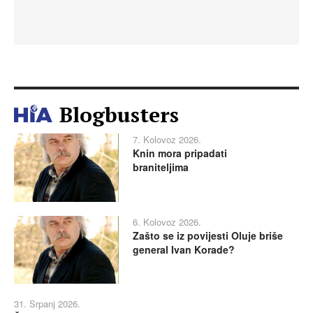
Blogbusters
7. Kolovoz 2026.
Knin mora pripadati
braniteljima
6. Kolovoz 2026.
Zašto se iz povijesti Oluje briše
general Ivan Korade?
31. Srpanj 2026.