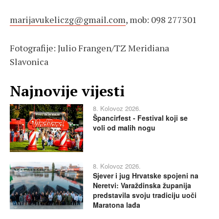
marijavukeliczg@gmail.com
, mob: 098 277301
Fotografije: Julio Frangen/TZ Meridiana
Slavonica
Najnovije vijesti
8. Kolovoz 2026.
Špancirfest - Festival koji se
voli od malih nogu
8. Kolovoz 2026.
Sjever i jug Hrvatske spojeni na
Neretvi: Varaždinska županija
predstavila svoju tradiciju uoči
Maratona lađa