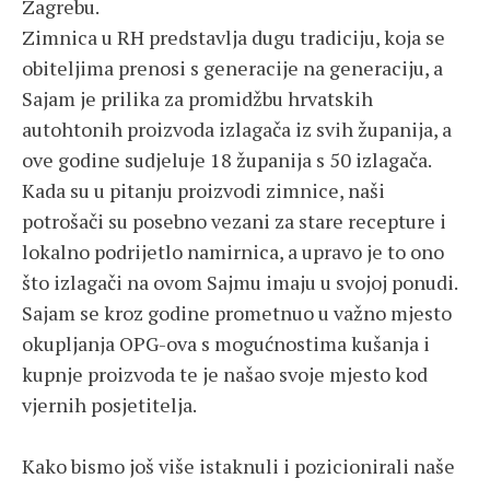
Zagrebu.
Zimnica u RH predstavlja dugu tradiciju, koja se
obiteljima prenosi s generacije na generaciju, a
Sajam je prilika za promidžbu hrvatskih
autohtonih proizvoda izlagača iz svih županija, a
ove godine sudjeluje 18 županija s 50 izlagača.
Kada su u pitanju proizvodi zimnice, naši
potrošači su posebno vezani za stare recepture i
lokalno podrijetlo namirnica, a upravo je to ono
što izlagači na ovom Sajmu imaju u svojoj ponudi.
Sajam se kroz godine prometnuo u važno mjesto
okupljanja OPG-ova s mogućnostima kušanja i
kupnje proizvoda te je našao svoje mjesto kod
vjernih posjetitelja.
Kako bismo još više istaknuli i pozicionirali naše