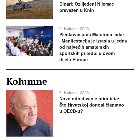
Dinari: Ozlijeđeni Nijemac
prevezen u Knin
9. Kolovoz 2026.
Plenković uoči Maratona lađa:
„Manifestacija je izrasla u jednu
od najvećih amaterskih
sportskih priredbi u ovom
dijelu Europe
Kolumne
6. Kolovoz 2026.
Novo određivanje prioriteta:
Što Hrvatskoj donosi članstvo
u OECD-u?