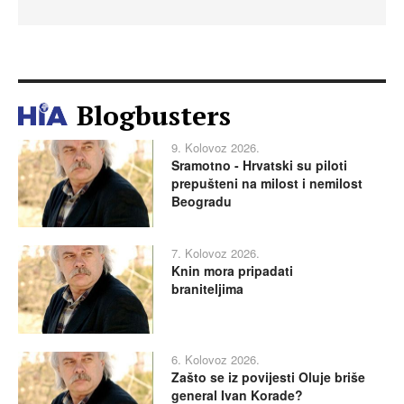
Blogbusters
9. Kolovoz 2026.
Sramotno - Hrvatski su piloti
prepušteni na milost i nemilost
Beogradu
7. Kolovoz 2026.
Knin mora pripadati
braniteljima
6. Kolovoz 2026.
Zašto se iz povijesti Oluje briše
general Ivan Korade?