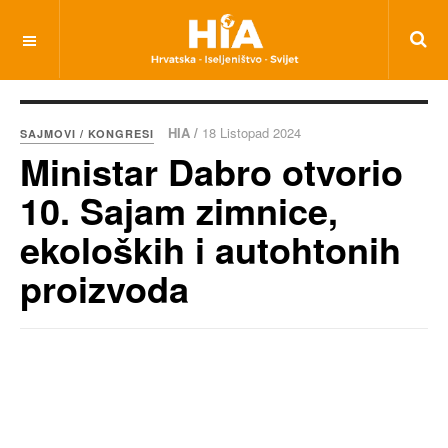
HIA /
18 Listopad 2024
SAJMOVI / KONGRESI
Ministar Dabro otvorio
10. Sajam zimnice,
ekoloških i autohtonih
proizvoda