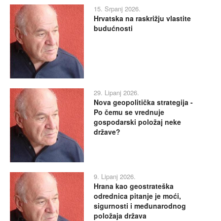
15. Srpanj 2026.
Hrvatska na raskrižju vlastite
budućnosti
29. Lipanj 2026.
Nova geopolitička strategija -
Po čemu se vrednuje
gospodarski položaj neke
države?
9. Lipanj 2026.
Hrana kao geostrateška
odrednica pitanje je moći,
sigurnosti i međunarodnog
položaja država