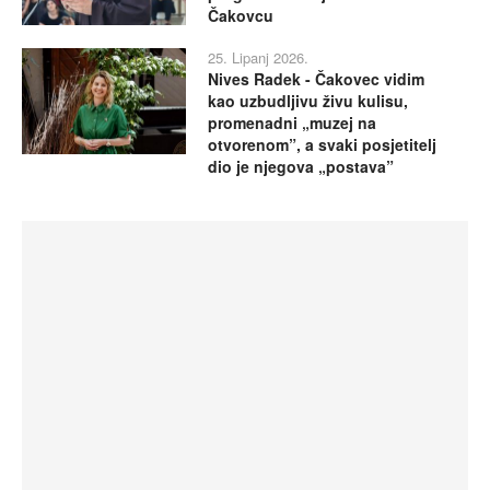
Čakovcu
25. Lipanj 2026.
Nives Radek - Čakovec vidim
kao uzbudljivu živu kulisu,
promenadni „muzej na
otvorenom”, a svaki posjetitelj
dio je njegova „postava”