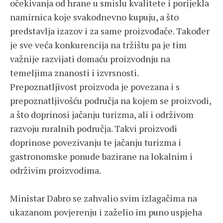
očekivanja od hrane u smislu kvalitete i porijekla
namirnica koje svakodnevno kupuju, a što
predstavlja izazov i za same proizvođače. Također
je sve veća konkurencija na tržištu pa je tim
važnije razvijati domaću proizvodnju na
temeljima znanosti i izvrsnosti.
Prepoznatljivost proizvoda je povezana i s
prepoznatljivošću područja na kojem se proizvodi,
a što doprinosi jačanju turizma, ali i održivom
razvoju ruralnih područja. Takvi proizvodi
doprinose povezivanju te jačanju turizma i
gastronomske ponude bazirane na lokalnim i
održivim proizvodima.
Ministar Dabro se zahvalio svim izlagačima na
ukazanom povjerenju i zaželio im puno uspjeha