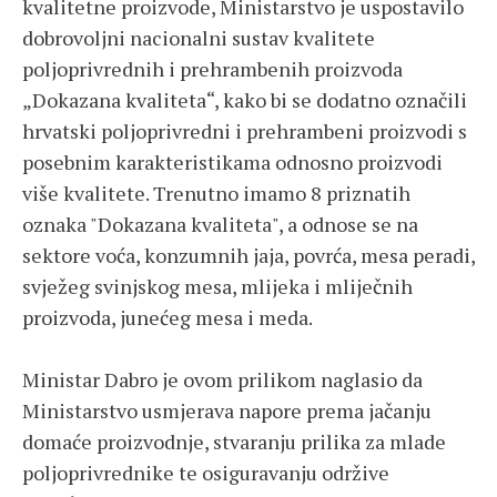
kvalitetne proizvode, Ministarstvo je uspostavilo
dobrovoljni nacionalni sustav kvalitete
poljoprivrednih i prehrambenih proizvoda
„Dokazana kvaliteta“, kako bi se dodatno označili
hrvatski poljoprivredni i prehrambeni proizvodi s
posebnim karakteristikama odnosno proizvodi
više kvalitete. Trenutno imamo 8 priznatih
oznaka "Dokazana kvaliteta", a odnose se na
sektore voća, konzumnih jaja, povrća, mesa peradi,
svježeg svinjskog mesa, mlijeka i mliječnih
proizvoda, junećeg mesa i meda.
Ministar Dabro je ovom prilikom naglasio da
Ministarstvo usmjerava napore prema jačanju
domaće proizvodnje, stvaranju prilika za mlade
poljoprivrednike te osiguravanju održive