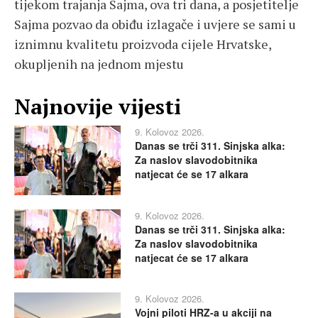
tijekom trajanja Sajma, ova tri dana, a posjetitelje
Sajma pozvao da obiđu izlagače i uvjere se sami u
iznimnu kvalitetu proizvoda cijele Hrvatske,
okupljenih na jednom mjestu
Najnovije vijesti
9. Kolovoz 2026.
Danas se trči 311. Sinjska alka:
Za naslov slavodobitnika
natjecat će se 17 alkara
9. Kolovoz 2026.
Danas se trči 311. Sinjska alka:
Za naslov slavodobitnika
natjecat će se 17 alkara
9. Kolovoz 2026.
Vojni piloti HRZ-a u akciji na