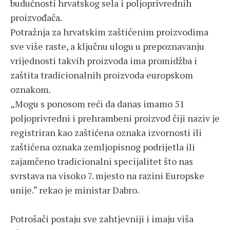
budućnosti hrvatskog sela i poljoprivrednih
proizvođača.
Potražnja za hrvatskim zaštićenim proizvodima
sve više raste, a ključnu ulogu u prepoznavanju
vrijednosti takvih proizvoda ima promidžba i
zaštita tradicionalnih proizvoda europskom
oznakom.
„Mogu s ponosom reći da danas imamo 51
poljoprivredni i prehrambeni proizvod čiji naziv je
registriran kao zaštićena oznaka izvornosti ili
zaštićena oznaka zemljopisnog podrijetla ili
zajamčeno tradicionalni specijalitet što nas
svrstava na visoko 7. mjesto na razini Europske
unije.“ rekao je ministar Dabro.
Potrošači postaju sve zahtjevniji i imaju viša