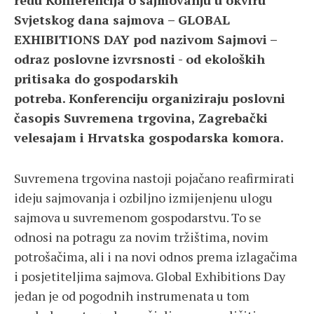
redu Konferencija o sajmovanju u okviru
Svjetskog dana sajmova – GLOBAL
EXHIBITIONS DAY pod nazivom Sajmovi –
odraz poslovne izvrsnosti - od ekoloških
pritisaka do gospodarskih
potreba. Konferenciju organiziraju poslovni
časopis Suvremena trgovina, Zagrebački
velesajam i Hrvatska gospodarska komora.
Suvremena trgovina nastoji pojačano reafirmirati
ideju sajmovanja i ozbiljno izmijenjenu ulogu
sajmova u suvremenom gospodarstvu. To se
odnosi na potragu za novim tržištima, novim
potrošačima, ali i na novi odnos prema izlagačima
i posjetiteljima sajmova. Global Exhibitions Day
jedan je od pogodnih instrumenata u tom