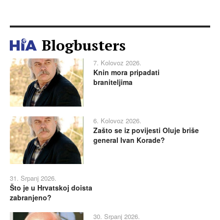
Blogbusters
7. Kolovoz 2026.
Knin mora pripadati
braniteljima
6. Kolovoz 2026.
Zašto se iz povijesti Oluje briše
general Ivan Korade?
31. Srpanj 2026.
Što je u Hrvatskoj doista
zabranjeno?
30. Srpanj 2026.