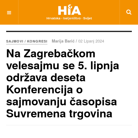
Marija Barić /
02 Lipanj 2024
SAJMOVI / KONGRESI
Na Zagrebačkom
velesajmu se 5. lipnja
održava deseta
Konferencija o
sajmovanju časopisa
Suvremena trgovina