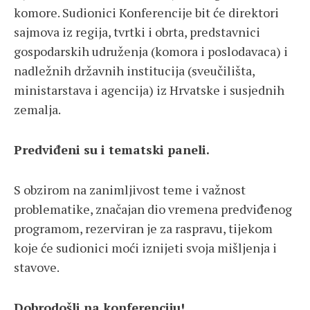
komore. Sudionici Konferencije bit će direktori
sajmova iz regija, tvrtki i obrta, predstavnici
gospodarskih udruženja (komora i poslodavaca) i
nadležnih državnih institucija (sveučilišta,
ministarstava i agencija) iz Hrvatske i susjednih
zemalja.
Predviđeni su i tematski paneli.
S obzirom na zanimljivost teme i važnost
problematike, značajan dio vremena predviđenog
programom, rezerviran je za raspravu, tijekom
koje će sudionici moći iznijeti svoja mišljenja i
stavove.
Dobrodošli na konferenciju!