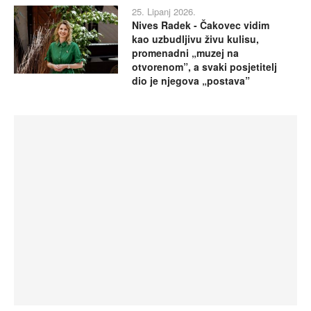
25. Lipanj 2026.
Nives Radek - Čakovec vidim
kao uzbudljivu živu kulisu,
promenadni „muzej na
otvorenom”, a svaki posjetitelj
dio je njegova „postava”