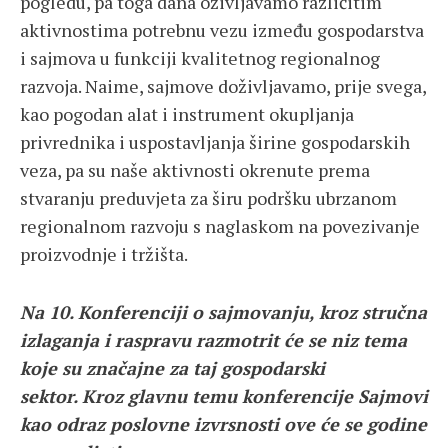
pogledu, pa toga dana oživljavamo različitim
aktivnostima potrebnu vezu između gospodarstva
i sajmova u funkciji kvalitetnog regionalnog
razvoja. Naime, sajmove doživljavamo, prije svega,
kao pogodan alat i instrument okupljanja
privrednika i uspostavljanja širine gospodarskih
veza, pa su naše aktivnosti okrenute prema
stvaranju preduvjeta za širu podršku ubrzanom
regionalnom razvoju s naglaskom na povezivanje
proizvodnje i tržišta.
Na 10. Konferenciji o sajmovanju, kroz stručna
izlaganja i raspravu razmotrit će se niz tema
koje su značajne za taj gospodarski
sektor. Kroz glavnu temu konferencije Sajmovi
kao odraz poslovne izvrsnosti ove će se godine