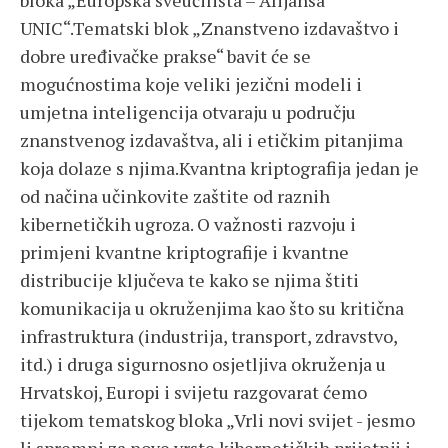
bloka „Europska sveučilišta – Alijansa
UNIC“.Tematski blok „Znanstveno izdavaštvo i
dobre uređivačke prakse“ bavit će se
mogućnostima koje veliki jezični modeli i
umjetna inteligencija otvaraju u području
znanstvenog izdavaštva, ali i etičkim pitanjima
koja dolaze s njima.Kvantna kriptografija jedan je
od načina učinkovite zaštite od raznih
kibernetičkih ugroza. O važnosti razvoju i
primjeni kvantne kriptografije i kvantne
distribucije ključeva te kako se njima štiti
komunikacija u okruženjima kao što su kritična
infrastruktura (industrija, transport, zdravstvo,
itd.) i druga sigurnosno osjetljiva okruženja u
Hrvatskoj, Europi i svijetu razgovarat ćemo
tijekom tematskog bloka „Vrli novi svijet - jesmo