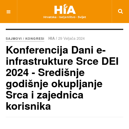
HIA /
29 Veljača 2024
SAJMOVI / KONGRESI
Konferencija Dani e-
infrastrukture Srce DEI
2024 - Središnje
godišnje okupljanje
Srca i zajednica
korisnika