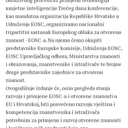
obrazovnog procesa uz primjenu tehnologija
umjetne inteligencije.Trećeg dana konferencije,
kao mandatna organizacija Republike Hrvatske u
Udruženju EOSC, organiziramo nacionalni
tripartitni sastanak Europskog oblaka za otvorenu
znanost - EOSC-a. Na njemu ćemo okupiti
predstavnike Europske komisije, Udruženja EOSC,
EOSC Upravljačkog odbora, Ministarstva znanosti
i obrazovanja, znanstvenike i istraživače te brojne
druge predstavnike zajednice za otvorenu
znanost.
Ovogodišnje izdanje će, osim pregleda stanja
razvoja i primjene EOSC-a i otvorene znanosti u
EU i Hrvatskoj, biti posvećeno razvoju vještina i
kompetencija znanstvenika i istraživača
potrebnim za primjenu i razvoj otvorene znanosti