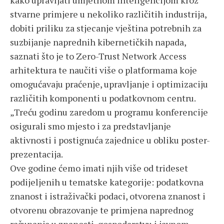
kako upravljati umjetnom inteligencijom kroz
stvarne primjere u nekoliko različitih industrija,
dobiti priliku za stjecanje vještina potrebnih za
suzbijanje naprednih kibernetičkih napada,
saznati što je to Zero-Trust Network Access
arhitektura te naučiti više o platformama koje
omogućavaju praćenje, upravljanje i optimizaciju
različitih komponenti u podatkovnom centru.
„Treću godinu zaredom u programu konferencije
osigurali smo mjesto i za predstavljanje
aktivnosti i postignuća zajednice u obliku poster-
prezentacija.
Ove godine ćemo imati njih više od trideset
podijeljenih u tematske kategorije: podatkovna
znanost i istraživački podaci, otvorena znanost i
otvorenu obrazovanje te primjena naprednog