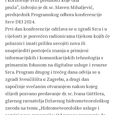
i korištenje svih prednosti koje ona
pruža“, izdvojio je dr. sc. Slaven Mihaljević,
predsjednik Programskog odbora konferencije
Srce DEI 2024.
Prvi dan konferencije održava se u zgradi Srca i u
cijelosti je posvećen radionicama tijekom kojih će
polaznici imati priliku usvojiti nova ili
unaprijediti postojeća znanja u primjeni
informacijskih i komunikacijskih tehnologija s
primarnim fokusom na digitalne usluge i resurse
Srca. Program drugog i trećeg dana odvija se u
zgradi Sveučilišta u Zagrebu, a drugi dan
započinje svečanim otvaranjem nakon kojeg
slijedi pozvano predavanje dr. sc. Ivana Güttlera,
glavnog ravnatelja Državnog hidrometeorološkog
zavoda na temu „Hidrometeorološke usluge i