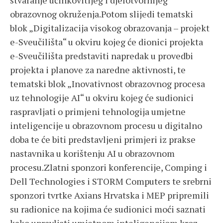
stvaranje učinkovitijeg i djelotvornijeg
obrazovnog okruženja.Potom slijedi tematski
blok „Digitalizacija visokog obrazovanja – projekt
e-Sveučilišta“ u okviru kojeg će dionici projekta
e-Sveučilišta predstaviti napredak u provedbi
projekta i planove za naredne aktivnosti, te
tematski blok „Inovativnost obrazovnog procesa
uz tehnologije AI“ u okviru kojeg će sudionici
raspravljati o primjeni tehnologija umjetne
inteligencije u obrazovnom procesu u digitalno
doba te će biti predstavljeni primjeri iz prakse
nastavnika u korištenju AI u obrazovnom
procesu.Zlatni sponzori konferencije, Comping i
Dell Technologies i STORM Computers te srebrni
sponzori tvrtke Axians Hrvatska i MEP pripremili
su radionice na kojima će sudionici moći saznati