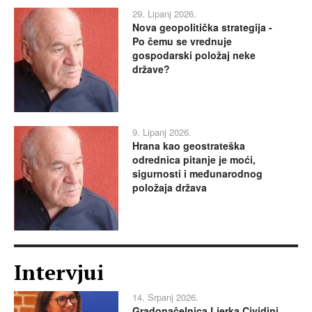
29. Lipanj 2026.
Nova geopolitička strategija -
Po čemu se vrednuje
gospodarski položaj neke
države?
9. Lipanj 2026.
Hrana kao geostrateška
odrednica pitanje je moći,
sigurnosti i međunarodnog
položaja država
Intervjui
14. Srpanj 2026.
Gradonačelnica Ljerka Cividini