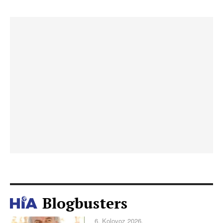
Blogbusters
6. Kolovoz 2026.