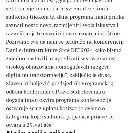
računanja u znanosti, gospodarstvu i javnom
sektoru. Vjerujemo da će svi zainteresirani
sudionici tijekom tri dana programa imati priliku
saznati nešto novo, razmijeniti svoja iskustva i
razmišljanja te usvojiti nova saznanja i vještine.
Pozivamo sve da nam se pridruže na konferenciji
Dani e-infrastrukture Srce DEI 2024 kako bismo
zajedno nastavili unapređivati sustav znanosti i
visokog obrazovanja i omogućavali njegovu
digitalnu transformaciju“, zaključio je dr. sc.
Slaven Mihaljević, predsjednik Programskog
odbora konferencije.Pravo sudjelovanja u
događajima u okviru programa konferencije
ostvaruje se uz uplatu kotizacije ovisno o
kategoriji kojoj sudionik pripada, a prijave se
otvaraju 29. veljače