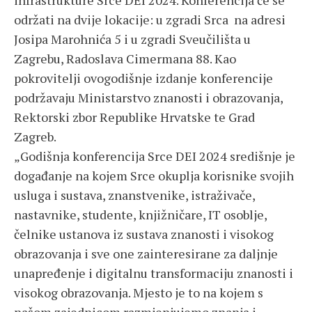
infrastrukture Srce DEI 2024. Konferencija će se
održati na dvije lokacije: u zgradi Srca na adresi
Josipa Marohnića 5 i u zgradi Sveučilišta u
Zagrebu, Radoslava Cimermana 88. Kao
pokrovitelji ovogodišnje izdanje konferencije
podržavaju Ministarstvo znanosti i obrazovanja,
Rektorski zbor Republike Hrvatske te Grad
Zagreb.
„Godišnja konferencija Srce DEI 2024 središnje je
događanje na kojem Srce okuplja korisnike svojih
usluga i sustava, znanstvenike, istraživače,
nastavnike, studente, knjižničare, IT osoblje,
čelnike ustanova iz sustava znanosti i visokog
obrazovanja i sve one zainteresirane za daljnje
unapređenje i digitalnu transformaciju znanosti i
visokog obrazovanja. Mjesto je to na kojem s